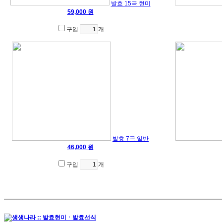
발효 15곡 현미
59,000 원
구입
개
발효 7곡 일반
46,000 원
구입
개