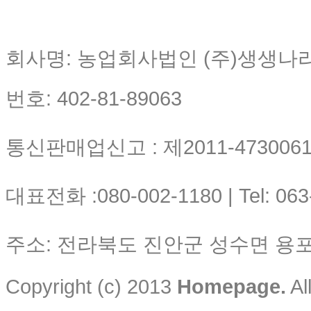
회사명: 농업회사법인 (주)생생나
번호: 402-81-89063
통신판매업신고 : 제2011-4730061-
대표전화 :080-002-1180 | Tel: 063
주소: 전라북도 진안군 성수면 용포리
Copyright (c) 2013
Homepage.
Al