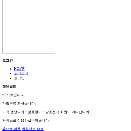
로그인
HOME
고객센터
로그인
회원탈퇴
h3서브입니다.
가입완료 되셨습니다.
아직 생생나라 :: 발효현미ㆍ발효선식 회원이 아니십니까?
서비스를 이용하실수있습니다.
홈으로 이동
회원정보 수정