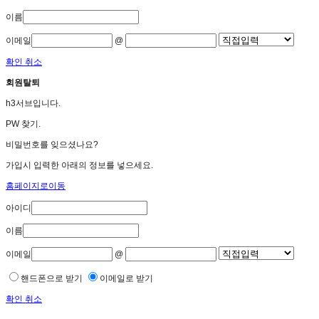
이름
이메일
@
확인
취소
회원탈퇴
h3서브입니다.
PW 찾기.
비밀번호를 잊으셨나요?
가입시 입력한 아래의 정보를 넣으세요.
홈페이지로이동
아이디
이름
이메일
@
핸드폰으로 받기
이메일로 받기
확인
취소