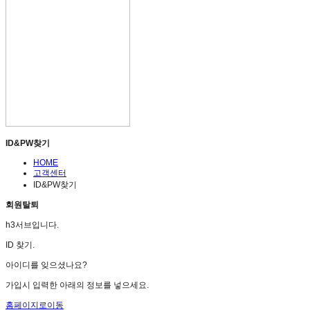
ID&PW찾기
HOME
고객센터
ID&PW찾기
회원탈퇴
h3서브입니다.
ID 찾기.
아이디를 잊으셨나요?
가입시 입력한 아래의 정보를 넣으세요.
홈페이지로이동