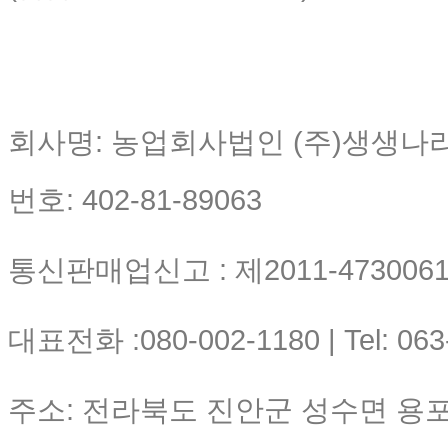
회사명: 농업회사법인 (주)생생나
번호: 402-81-89063
통신판매업신고 : 제2011-4730061-
대표전화 :080-002-1180 | Tel: 063
주소: 전라북도 진안군 성수면 용포리