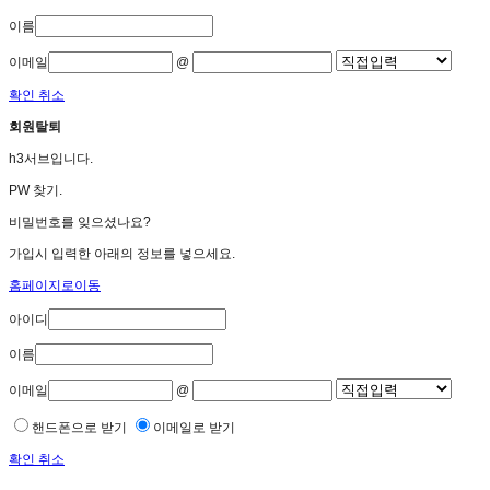
이름
이메일
@
확인
취소
회원탈퇴
h3서브입니다.
PW 찾기.
비밀번호를 잊으셨나요?
가입시 입력한 아래의 정보를 넣으세요.
홈페이지로이동
아이디
이름
이메일
@
핸드폰으로 받기
이메일로 받기
확인
취소