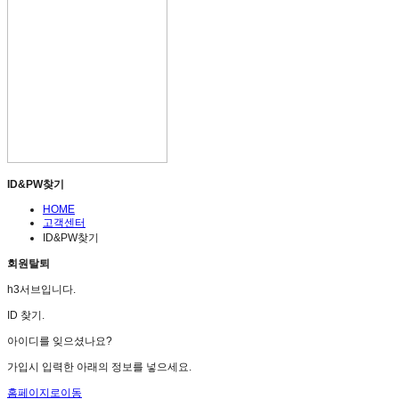
ID&PW찾기
HOME
고객센터
ID&PW찾기
회원탈퇴
h3서브입니다.
ID 찾기.
아이디를 잊으셨나요?
가입시 입력한 아래의 정보를 넣으세요.
홈페이지로이동