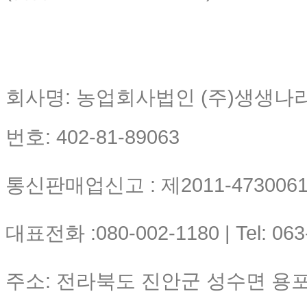
회사명: 농업회사법인 (주)생생나
번호: 402-81-89063
통신판매업신고 : 제2011-4730061-
대표전화 :080-002-1180 | Tel: 063
주소: 전라북도 진안군 성수면 용포리