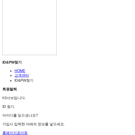
ID&PW찾기
HOME
고객센터
ID&PW찾기
회원탈퇴
h3서브입니다.
ID 찾기.
아이디를 잊으셨나요?
가입시 입력한 아래의 정보를 넣으세요.
홈페이지로이동