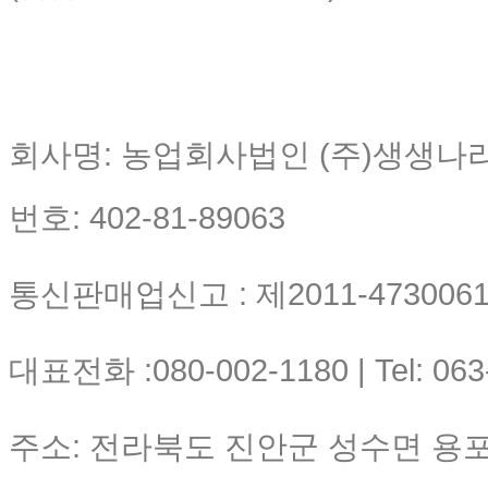
회사명: 농업회사법인 (주)생생나
번호: 402-81-89063
통신판매업신고 : 제2011-4730061-
대표전화 :080-002-1180 | Tel: 063
주소: 전라북도 진안군 성수면 용포리