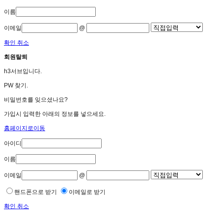
이름
이메일
@
확인
취소
회원탈퇴
h3서브입니다.
PW 찾기.
비밀번호를 잊으셨나요?
가입시 입력한 아래의 정보를 넣으세요.
홈페이지로이동
아이디
이름
이메일
@
핸드폰으로 받기
이메일로 받기
확인
취소